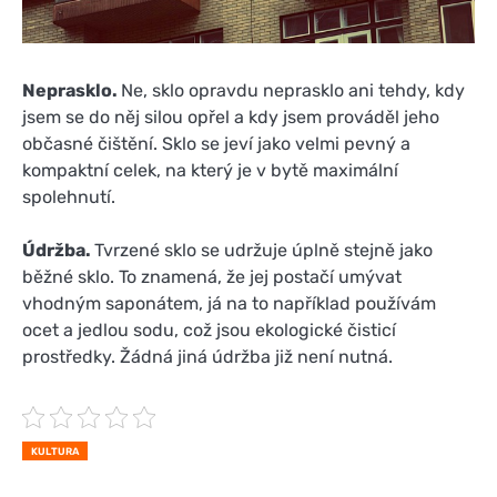
Neprasklo.
Ne, sklo opravdu neprasklo ani tehdy, kdy
jsem se do něj silou opřel a kdy jsem prováděl jeho
občasné čištění. Sklo se jeví jako velmi pevný a
kompaktní celek, na který je v bytě maximální
spolehnutí.
Údržba.
Tvrzené sklo se udržuje úplně stejně jako
běžné sklo. To znamená, že jej postačí umývat
vhodným saponátem, já na to například používám
ocet a jedlou sodu, což jsou ekologické čisticí
prostředky. Žádná jiná údržba již není nutná.
KULTURA