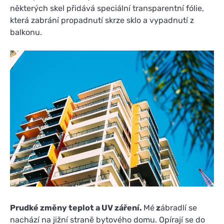
některých skel přidává speciální transparentní fólie,
která zabrání propadnutí skrze sklo a vypadnutí z
balkonu.
Prudké změny teplot a UV záření.
Mé
z
ábradlí se
nachází na jižní straně bytového domu. Opírají se do