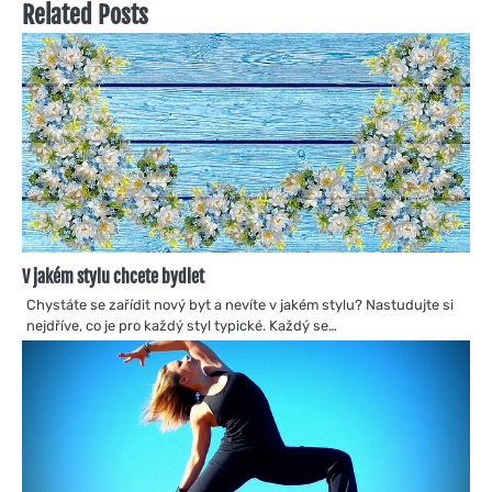
Related Posts
V jakém stylu chcete bydlet
Chystáte se zařídit nový byt a nevíte v jakém stylu? Nastudujte si
nejdříve, co je pro každý styl typické. Každý se…