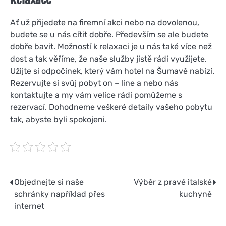
Ať už přijedete na firemní akci nebo na dovolenou,
budete se u nás cítit dobře. Především se ale budete
dobře bavit. Možností k relaxaci je u nás také více než
dost a tak věříme, že naše služby jistě rádi využijete.
Užijte si odpočinek, který vám hotel na Šumavě nabízí.
Rezervujte si svůj pobyt on – line a nebo nás
kontaktujte a my vám velice rádi pomůžeme s
rezervací. Dohodneme veškeré detaily vašeho pobytu
tak, abyste byli spokojeni.
Navigace
Objednejte si naše
Výběr z pravé italské
schránky například přes
kuchyně
pro
internet
příspěvek