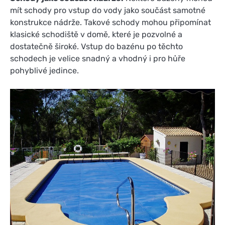
mít schody pro vstup do vody jako součást samotné
konstrukce nádrže. Takové schody mohou připomínat
klasické schodiště v domě, které je pozvolné a
dostatečně široké. Vstup do bazénu po těchto
schodech je velice snadný a vhodný i pro hůře
pohyblivé jedince.