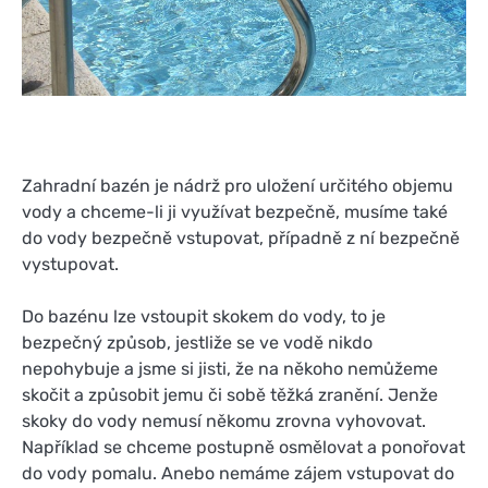
Zahradní bazén je nádrž pro uložení určitého objemu
vody a chceme-li ji využívat bezpečně, musíme také
do vody bezpečně vstupovat, případně z ní bezpečně
vystupovat.
Do bazénu lze vstoupit skokem do vody, to je
bezpečný způsob, jestliže se ve vodě nikdo
nepohybuje a jsme si jisti, že na někoho nemůžeme
skočit a způsobit jemu či sobě těžká zranění. Jenže
skoky do vody nemusí někomu zrovna vyhovovat.
Například se chceme postupně osmělovat a ponořovat
do vody pomalu. Anebo nemáme zájem vstupovat do