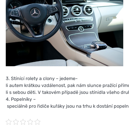
3. Stínící rolety a clony – jedeme-
li autem krátkou vzdálenost, pak nám slunce pražící přímo
li s sebou děti. V takovém případě jsou stínidla všeho dr
4. Popelníky –
speciálně pro řidiče kuřáky jsou na trhu k dostání popel