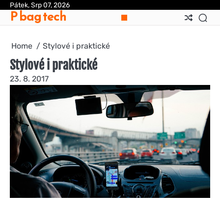
Skip
Pátek, Srp 07, 2026
P bag tech
to
content
Home
Stylové i praktické
Stylové i praktické
23. 8. 2017