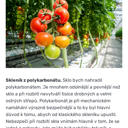
Skleník z polykarbonátu.
Sklo bych nahradil
polykarbonátem. Je mnohem odolnější a pevnější než
sklo a při rozbití nevytváří tisíce drobných a velmi
ostrých střepů. Polykarbonát je při mechanickém
namáhání výrazně bezpečnější a to by byl hlavní
důvod k tomu, abych od klasického skleníku upustil.
Nebezpečí při rozbití skla vnímám hlavně v tom, že se