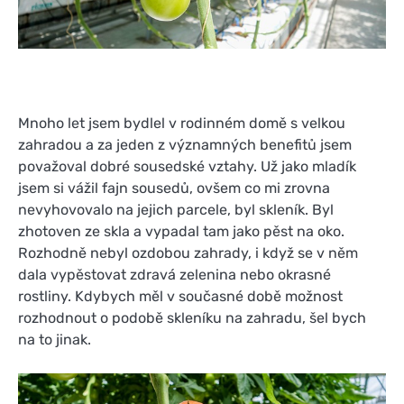
Mnoho let jsem bydlel v rodinném domě s velkou
zahradou a za jeden z významných benefitů jsem
považoval dobré sousedské vztahy. Už jako mladík
jsem si vážil fajn sousedů, ovšem co mi zrovna
nevyhovovalo na jejich parcele, byl skleník. Byl
zhotoven ze skla a vypadal tam jako pěst na oko.
Rozhodně nebyl ozdobou zahrady, i když se v něm
dala vypěstovat zdravá zelenina nebo okrasné
rostliny. Kdybych měl v současné době možnost
rozhodnout o podobě skleníku na zahradu, šel bych
na to jinak.